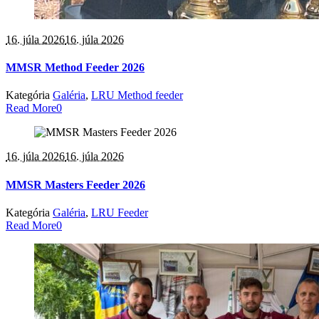
16. júla 2026
16. júla 2026
MMSR Method Feeder 2026
Kategória
Galéria
,
LRU Method feeder
Read More
0
16. júla 2026
16. júla 2026
MMSR Masters Feeder 2026
Kategória
Galéria
,
LRU Feeder
Read More
0