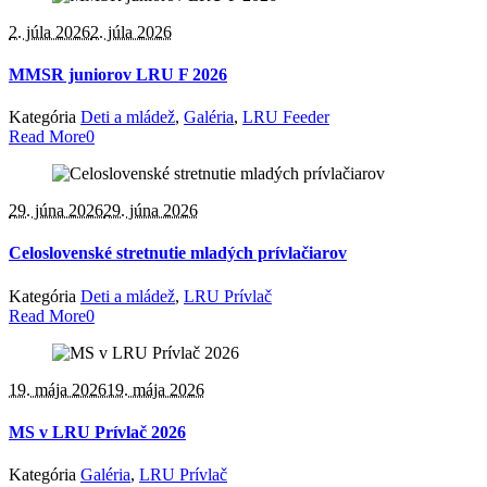
2. júla 2026
2. júla 2026
MMSR juniorov LRU F 2026
Kategória
Deti a mládež
,
Galéria
,
LRU Feeder
Read More
0
29. júna 2026
29. júna 2026
Celoslovenské stretnutie mladých prívlačiarov
Kategória
Deti a mládež
,
LRU Prívlač
Read More
0
19. mája 2026
19. mája 2026
MS v LRU Prívlač 2026
Kategória
Galéria
,
LRU Prívlač