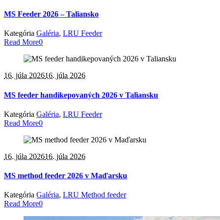
MS Feeder 2026 – Taliansko
Kategória
Galéria
,
LRU Feeder
Read More
0
16. júla 2026
16. júla 2026
MS feeder handikepovaných 2026 v Taliansku
Kategória
Galéria
,
LRU Feeder
Read More
0
16. júla 2026
16. júla 2026
MS method feeder 2026 v Maďarsku
Kategória
Galéria
,
LRU Method feeder
Read More
0