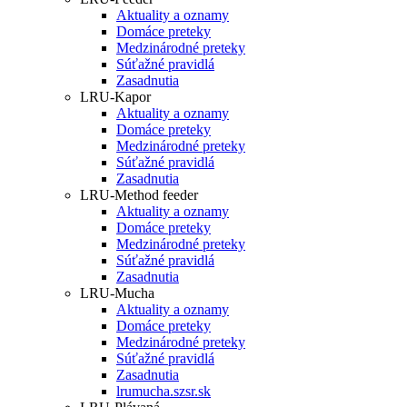
Aktuality a oznamy
Domáce preteky
Medzinárodné preteky
Súťažné pravidlá
Zasadnutia
LRU-Kapor
Aktuality a oznamy
Domáce preteky
Medzinárodné preteky
Súťažné pravidlá
Zasadnutia
LRU-Method feeder
Aktuality a oznamy
Domáce preteky
Medzinárodné preteky
Súťažné pravidlá
Zasadnutia
LRU-Mucha
Aktuality a oznamy
Domáce preteky
Medzinárodné preteky
Súťažné pravidlá
Zasadnutia
lrumucha.szsr.sk