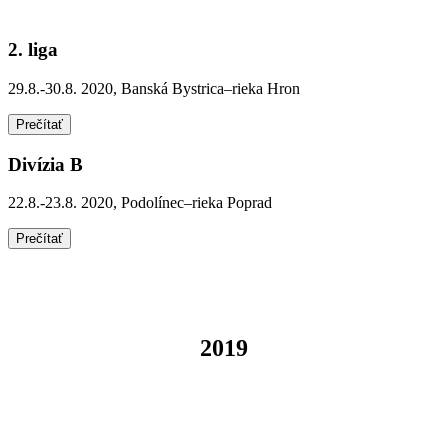
2. liga
29.8.-30.8. 2020, Banská Bystrica–rieka Hron
Prečítať
Divízia B
22.8.-23.8. 2020, Podolínec–rieka Poprad
Prečítať
2019