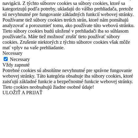
navigácii. Z týchto súborov cookies sa súbory cookies, ktoré sa
kategorizujú podľa potreby, ukladajú do vášho prehliadača, pretože
sú nevyhnutné pre fungovanie základných funkcií webovej stránky.
Používame tiež súbory cookies tretích strán, ktoré nám pomáhajú
analyzovať a porozumieť tomu, ako používate túto webovú stránku.
Tieto súbory cookies budú uložené v prehliadači iba so súhlasom
používateľa. Máte tiež možnosť zrušiť tieto používať súbory
cookies. Zrušenie niektorých z týchto súborov cookies však môže
mať vplyv na vaše prehliadanie.
Necessary
Necessary
Vždy zapnuté
Potrebné cookies sú absolútne nevyhnutné pre správne fungovanie
webovej stránky. Táto kategória obsahuje iba súbory cookies, ktoré
zaisťujú základné funkcie a bezpečnostné funkcie webovej stránky.
Tieto cookies neobsahujú žiadne osobné údaje!
ULOŽIŤ A PRIJAŤ