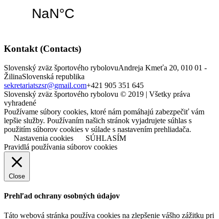
Kontakt (Contacts)
Slovenský zväz športového rybolovu
Andreja Kmeťa 20, 010 01 -
Žilina
Slovenská republika
sekretariatszsr@gmail.com
+421 905 351 645
Slovenský zväz športového rybolovu © 2019 | Všetky práva
vyhradené
Používame súbory cookies, ktoré nám pomáhajú zabezpečiť vám
lepšie služby. Používaním našich stránok vyjadrujete súhlas s
použitím súborov cookies v súlade s nastavením prehliadača.
Nastavenia cookies
SÚHLASÍM
Pravidlá používania súborov cookies
Close
Prehľad ochrany osobných údajov
Táto webová stránka používa cookies na zlepšenie vášho zážitku pri