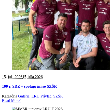
15. júla 2026
15. júla 2026
100 r. SRZ v spolupráci so SZŠR
Kategória
Galéria
,
LRU Prívlač
,
SZŠR
Read More
0