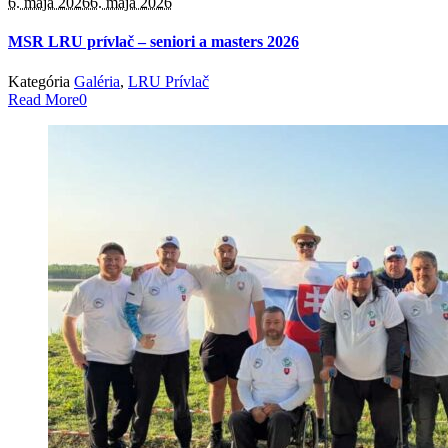
6. mája 2026
6. mája 2026
MSR LRU prívlač – seniori a masters 2026
Kategória
Galéria
,
LRU Prívlač
Read More
0