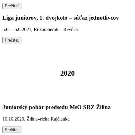
Prečítať
Liga juniorov, 1. dvojkolo – súťaz jednotlivcov
5.6. – 6.6.2021, Ružomberok – Revúca
Prečítať
2020
Juniorský pohár predsedu MsO SRZ Žilina
10.10.2020, Žilina–rieka Rajčianka
Prečítať