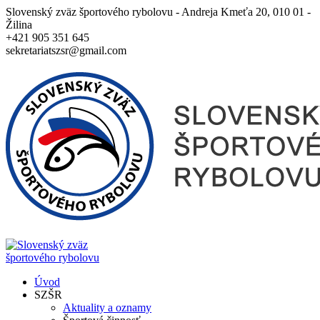
Slovenský zväz športového rybolovu - Andreja Kmeťa 20, 010 01 -
Žilina
+421 905 351 645
sekretariatszsr@gmail.com
Úvod
SZŠR
Aktuality a oznamy