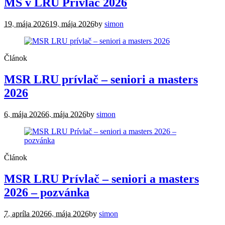
MS v LRU Prívlač 2026
19. mája 2026
19. mája 2026
by
simon
Článok
MSR LRU prívlač – seniori a masters
2026
6. mája 2026
6. mája 2026
by
simon
Článok
MSR LRU Prívlač – seniori a masters
2026 – pozvánka
7. apríla 2026
6. mája 2026
by
simon