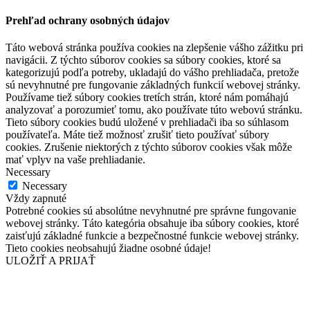
Prehľad ochrany osobných údajov
Táto webová stránka používa cookies na zlepšenie vášho zážitku pri
navigácii. Z týchto súborov cookies sa súbory cookies, ktoré sa
kategorizujú podľa potreby, ukladajú do vášho prehliadača, pretože
sú nevyhnutné pre fungovanie základných funkcií webovej stránky.
Používame tiež súbory cookies tretích strán, ktoré nám pomáhajú
analyzovať a porozumieť tomu, ako používate túto webovú stránku.
Tieto súbory cookies budú uložené v prehliadači iba so súhlasom
používateľa. Máte tiež možnosť zrušiť tieto používať súbory
cookies. Zrušenie niektorých z týchto súborov cookies však môže
mať vplyv na vaše prehliadanie.
Necessary
Necessary
Vždy zapnuté
Potrebné cookies sú absolútne nevyhnutné pre správne fungovanie
webovej stránky. Táto kategória obsahuje iba súbory cookies, ktoré
zaisťujú základné funkcie a bezpečnostné funkcie webovej stránky.
Tieto cookies neobsahujú žiadne osobné údaje!
ULOŽIŤ A PRIJAŤ