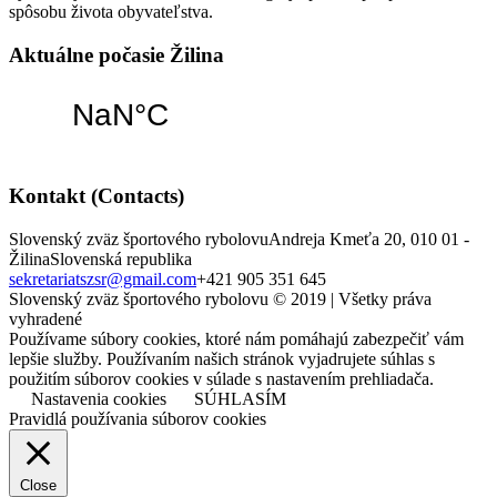
spôsobu života obyvateľstva.
Aktuálne počasie Žilina
Kontakt (Contacts)
Slovenský zväz športového rybolovu
Andreja Kmeťa 20, 010 01 -
Žilina
Slovenská republika
sekretariatszsr@gmail.com
+421 905 351 645
Slovenský zväz športového rybolovu © 2019 | Všetky práva
vyhradené
Používame súbory cookies, ktoré nám pomáhajú zabezpečiť vám
lepšie služby. Používaním našich stránok vyjadrujete súhlas s
použitím súborov cookies v súlade s nastavením prehliadača.
Nastavenia cookies
SÚHLASÍM
Pravidlá používania súborov cookies
Close