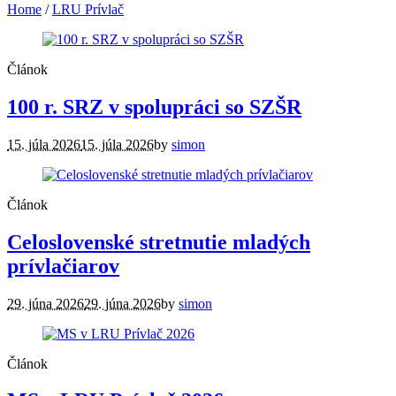
Home
/
LRU Prívlač
Článok
100 r. SRZ v spolupráci so SZŠR
15. júla 2026
15. júla 2026
by
simon
Článok
Celoslovenské stretnutie mladých
prívlačiarov
29. júna 2026
29. júna 2026
by
simon
Článok