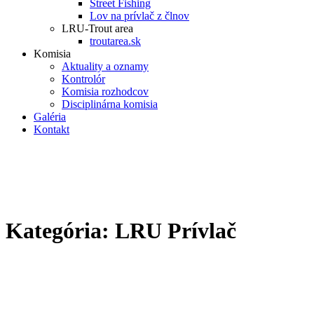
Street Fishing
Lov na prívlač z člnov
LRU-Trout area
troutarea.sk
Komisia
Aktuality a oznamy
Kontrolór
Komisia rozhodcov
Disciplinárna komisia
Galéria
Kontakt
Kategória:
LRU Prívlač