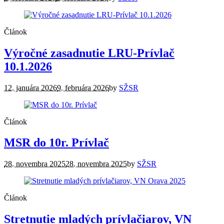
Článok
Výročné zasadnutie LRU-Prívlač
10.1.2026
12. januára 2026
9. februára 2026
by
SŽSR
Článok
MSR do 10r. Prívlač
28. novembra 2025
28. novembra 2025
by
SŽSR
Článok
Stretnutie mladých prívlačiarov, VN