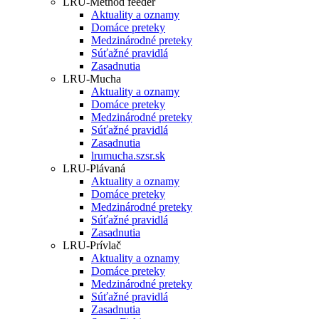
LRU-Method feeder
Aktuality a oznamy
Domáce preteky
Medzinárodné preteky
Súťažné pravidlá
Zasadnutia
LRU-Mucha
Aktuality a oznamy
Domáce preteky
Medzinárodné preteky
Súťažné pravidlá
Zasadnutia
lrumucha.szsr.sk
LRU-Plávaná
Aktuality a oznamy
Domáce preteky
Medzinárodné preteky
Súťažné pravidlá
Zasadnutia
LRU-Prívlač
Aktuality a oznamy
Domáce preteky
Medzinárodné preteky
Súťažné pravidlá
Zasadnutia