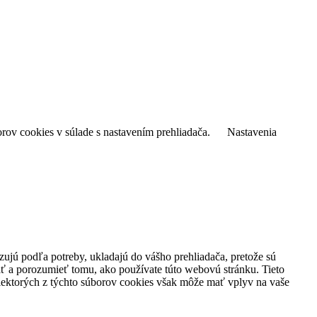
rov cookies v súlade s nastavením prehliadača.
Nastavenia
izujú podľa potreby, ukladajú do vášho prehliadača, pretože sú
ať a porozumieť tomu, ako používate túto webovú stránku. Tieto
niektorých z týchto súborov cookies však môže mať vplyv na vaše