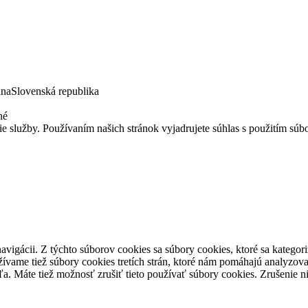
ina
Slovenská republika
né
 služby. Používaním našich stránok vyjadrujete súhlas s použitím súbo
avigácii. Z týchto súborov cookies sa súbory cookies, ktoré sa kategor
ívame tiež súbory cookies tretích strán, ktoré nám pomáhajú analyzov
ľa. Máte tiež možnosť zrušiť tieto používať súbory cookies. Zrušenie 