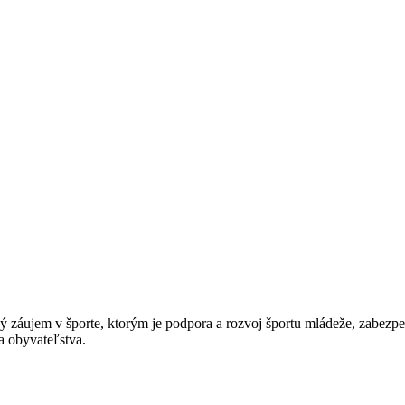
 záujem v športe, ktorým je podpora a rozvoj športu mládeže, zabezpe
a obyvateľstva.