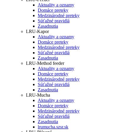
Aktuality a oznamy
Domáce preteky
Medzinárodné preteky
Súťažné pravidlá
Zasadnutia
LRU-Kapor
Aktuality a oznamy
Domáce preteky
Medzinárodné preteky
Súťažné pravidlá
Zasadnutia
LRU-Method feeder
Aktuality a oznamy
Domáce preteky
Medzinárodné preteky
Súťažné pravidlá
Zasadnutia
LRU-Mucha
Aktuality a oznamy
Domáce preteky
Medzinárodné preteky
Súťažné pravidlá
Zasadnutia
lrumucha.szsr.sk