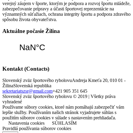
verejný záujem v športe, ktorým je podpora a rozvoj športu mládeže,
zabezpečovanie prípravy a účasti športovej reprezentácie na
významných súťažiach, ochrana integrity športu a podpora zdravého
spôsobu života obyvateľstva.
Aktuálne počasie Žilina
Kontakt (Contacts)
Slovenský zväz športového rybolovu
Andreja Kmeťa 20, 010 01 -
Žilina
Slovenská republika
sekretariatszsr@gmail.com
+421 905 351 645
Slovenský zväz športového rybolovu © 2019 | Všetky práva
vyhradené
Používame súbory cookies, ktoré nám pomáhajú zabezpečiť vám
lepšie služby. Používaním našich stránok vyjadrujete súhlas s
použitím súborov cookies v súlade s nastavením prehliadača.
Nastavenia cookies
SÚHLASÍM
Pravidlá používania súborov cookies