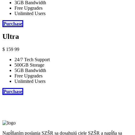
3GB Bandwidth
Free Upgrades
Unlimited Users
Purchase
Ultra
$
159
99
24/7 Tech Support
500GB Storage
5GB Bandwidth
Free Upgrades
Unlimited Users
Purchase
Napĺňaním poslania SZŠR sa dosahujú ciele SZŠR a napĺňa sa