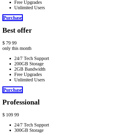
Free Upgrades
Unlimited Users
Purchase
Best offer
$
79
99
only this month
24/7 Tech Support
200GB Storage
2GB Bandwidth
Free Upgrades
Unlimited Users
Purchase
Professional
$
109
99
24/7 Tech Support
300GB Storage