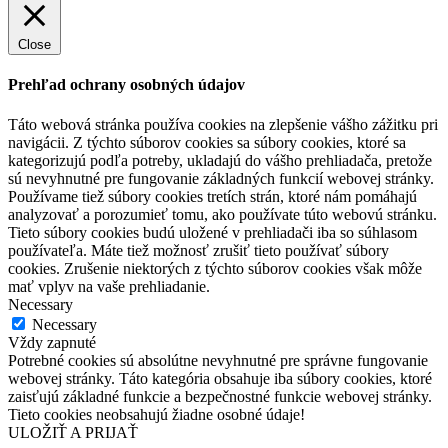
Close
Prehľad ochrany osobných údajov
Táto webová stránka používa cookies na zlepšenie vášho zážitku pri
navigácii. Z týchto súborov cookies sa súbory cookies, ktoré sa
kategorizujú podľa potreby, ukladajú do vášho prehliadača, pretože
sú nevyhnutné pre fungovanie základných funkcií webovej stránky.
Používame tiež súbory cookies tretích strán, ktoré nám pomáhajú
analyzovať a porozumieť tomu, ako používate túto webovú stránku.
Tieto súbory cookies budú uložené v prehliadači iba so súhlasom
používateľa. Máte tiež možnosť zrušiť tieto používať súbory
cookies. Zrušenie niektorých z týchto súborov cookies však môže
mať vplyv na vaše prehliadanie.
Necessary
Necessary
Vždy zapnuté
Potrebné cookies sú absolútne nevyhnutné pre správne fungovanie
webovej stránky. Táto kategória obsahuje iba súbory cookies, ktoré
zaisťujú základné funkcie a bezpečnostné funkcie webovej stránky.
Tieto cookies neobsahujú žiadne osobné údaje!
ULOŽIŤ A PRIJAŤ