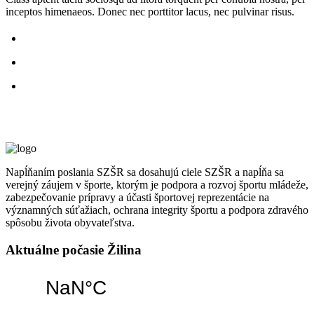
inceptos himenaeos. Donec nec porttitor lacus, nec pulvinar risus.
Napĺňaním poslania SZŠR sa dosahujú ciele SZŠR a napĺňa sa
verejný záujem v športe, ktorým je podpora a rozvoj športu mládeže,
zabezpečovanie prípravy a účasti športovej reprezentácie na
významných súťažiach, ochrana integrity športu a podpora zdravého
spôsobu života obyvateľstva.
Aktuálne počasie Žilina