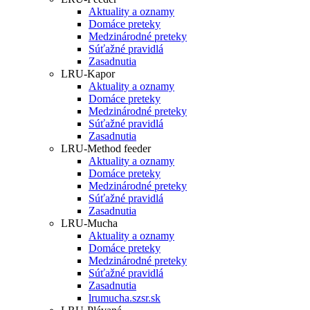
Aktuality a oznamy
Domáce preteky
Medzinárodné preteky
Súťažné pravidlá
Zasadnutia
LRU-Kapor
Aktuality a oznamy
Domáce preteky
Medzinárodné preteky
Súťažné pravidlá
Zasadnutia
LRU-Method feeder
Aktuality a oznamy
Domáce preteky
Medzinárodné preteky
Súťažné pravidlá
Zasadnutia
LRU-Mucha
Aktuality a oznamy
Domáce preteky
Medzinárodné preteky
Súťažné pravidlá
Zasadnutia
lrumucha.szsr.sk