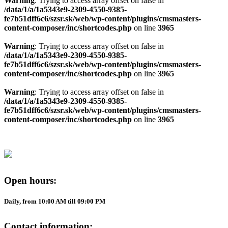
Warning
: Trying to access array offset on false in
/data/1/a/1a5343e9-2309-4550-9385-
fe7b51dff6c6/szsr.sk/web/wp-content/plugins/cmsmasters-
content-composer/inc/shortcodes.php
on line
3965
Warning
: Trying to access array offset on false in
/data/1/a/1a5343e9-2309-4550-9385-
fe7b51dff6c6/szsr.sk/web/wp-content/plugins/cmsmasters-
content-composer/inc/shortcodes.php
on line
3965
Warning
: Trying to access array offset on false in
/data/1/a/1a5343e9-2309-4550-9385-
fe7b51dff6c6/szsr.sk/web/wp-content/plugins/cmsmasters-
content-composer/inc/shortcodes.php
on line
3965
Open hours:
Daily, from 10:00 AM till 09:00 PM
Contact information: