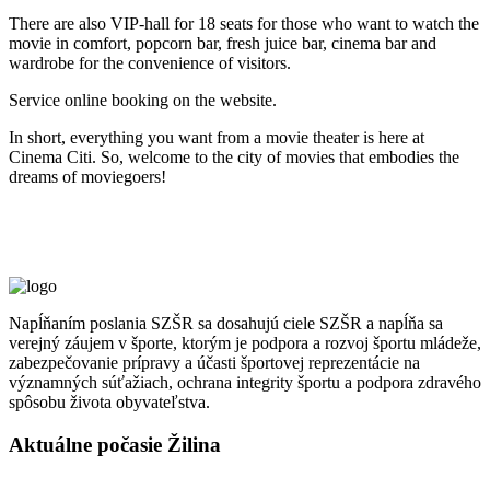
There are also VIP-hall for 18 seats for those who want to watch the
movie in comfort, popcorn bar, fresh juice bar, cinema bar and
wardrobe for the convenience of visitors.
Service online booking on the website.
In short, everything you want from a movie theater is here at
Cinema Citi. So, welcome to the city of movies that embodies the
dreams of moviegoers!
Napĺňaním poslania SZŠR sa dosahujú ciele SZŠR a napĺňa sa
verejný záujem v športe, ktorým je podpora a rozvoj športu mládeže,
zabezpečovanie prípravy a účasti športovej reprezentácie na
významných súťažiach, ochrana integrity športu a podpora zdravého
spôsobu života obyvateľstva.
Aktuálne počasie Žilina