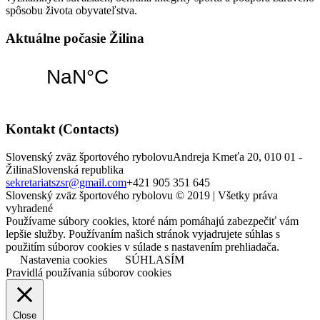
spôsobu života obyvateľstva.
Aktuálne počasie Žilina
Kontakt (Contacts)
Slovenský zväz športového rybolovu
Andreja Kmeťa 20, 010 01 -
Žilina
Slovenská republika
sekretariatszsr@gmail.com
+421 905 351 645
Slovenský zväz športového rybolovu © 2019 | Všetky práva
vyhradené
Používame súbory cookies, ktoré nám pomáhajú zabezpečiť vám
lepšie služby. Používaním našich stránok vyjadrujete súhlas s
použitím súborov cookies v súlade s nastavením prehliadača.
Nastavenia cookies
SÚHLASÍM
Pravidlá používania súborov cookies
Close