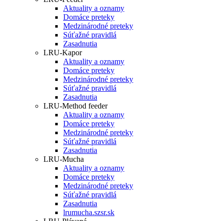
Aktuality a oznamy
Domáce preteky
Medzinárodné preteky
Súťažné pravidlá
Zasadnutia
LRU-Kapor
Aktuality a oznamy
Domáce preteky
Medzinárodné preteky
Súťažné pravidlá
Zasadnutia
LRU-Method feeder
Aktuality a oznamy
Domáce preteky
Medzinárodné preteky
Súťažné pravidlá
Zasadnutia
LRU-Mucha
Aktuality a oznamy
Domáce preteky
Medzinárodné preteky
Súťažné pravidlá
Zasadnutia
lrumucha.szsr.sk